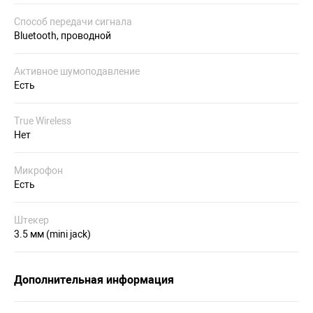
Способ передачи сигнала
Bluetooth, проводной
Активное шумоподавление
Есть
True Wireless
Нет
Микрофон
Есть
Штекер
3.5 мм (mini jack)
Дополнительная информация