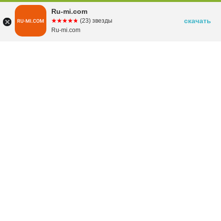
Ru-mi.com
скачать
☆☆☆☆☆
★★★★★
(23) звезды
Ru-mi.com