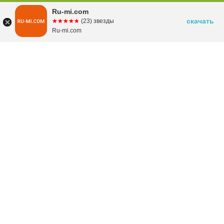
Ru-mi.com
скачать
☆☆☆☆☆
★★★★★
(23) звезды
Ru-mi.com