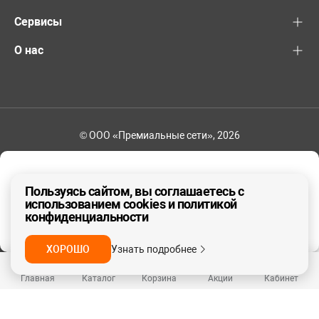
Сервисы
О нас
© ООО «Премиальные сети», 2026
+7 (495) 221-82-83
Ваш регион - Москва и область
Пользуясь сайтом, вы соглашаетесь с
использованием cookies и политикой
конфиденциальности
ДА, ВЕРНО
НЕТ
ХОРОШО
Узнать подробнее
Главная
Каталог
Корзина
Акции
Кабинет