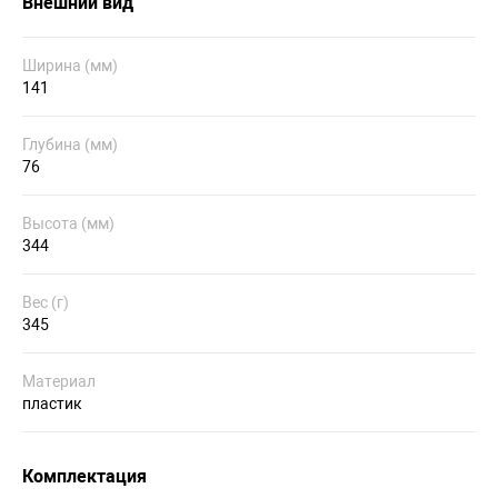
Внешний вид
Ширина (мм)
141
Глубина (мм)
76
Высота (мм)
344
Вес (г)
345
Материал
пластик
Комплектация