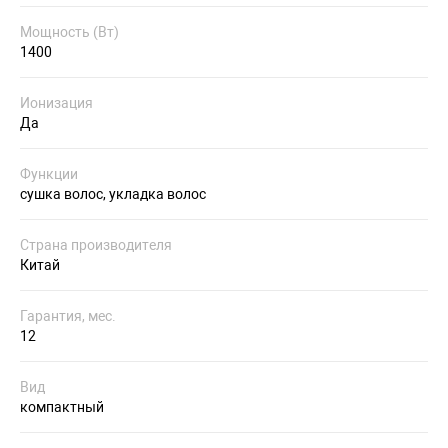
Мощность (Вт)
1400
Ионизация
Да
Функции
сушка волос, укладка волос
Страна производителя
Китай
Гарантия, мес.
12
Вид
компактный