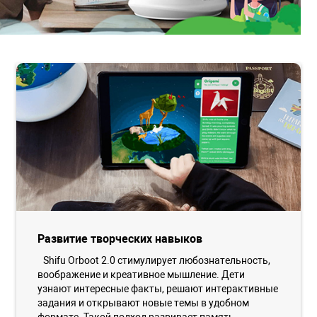
Развитие творческих навыков
Shifu Orboot 2.0 стимулирует любознательность,
воображение и креативное мышление. Дети
узнают интересные факты, решают интерактивные
задания и открывают новые темы в удобном
формате. Такой подход развивает память,