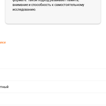
внимание и способность к самостоятельному
исследованию.
тики
етный