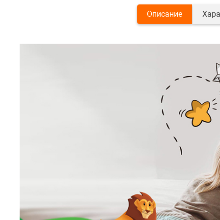
Описание
Хара