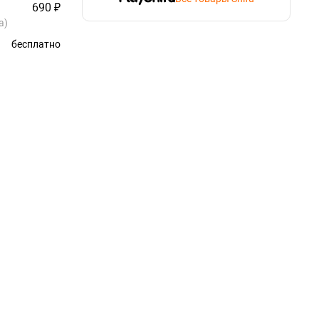
690 ₽
а)
бесплатно