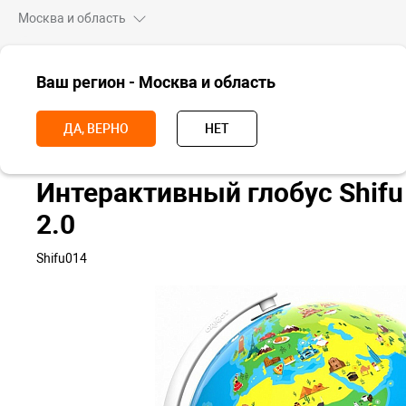
Москва и область
ВСЕ ТОВАРЫ
Ваш регион - Москва и область
Главная
Для дома
Игрушки
Интерактивный глобус Shifu Orboo
ДА, ВЕРНО
НЕТ
Интерактивный глобус Shifu
2.0
Shifu014