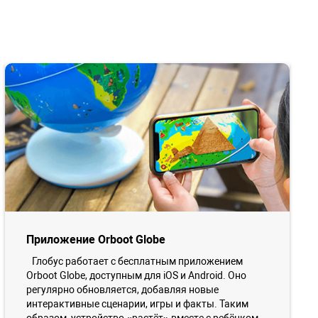
Приложение Orboot Globe
Глобус работает с бесплатным приложением
Orboot Globe, доступным для iOS и Android. Оно
регулярно обновляется, добавляя новые
интерактивные сценарии, игры и факты. Таким
образом, устройство «растёт» вместе с ребёнком,