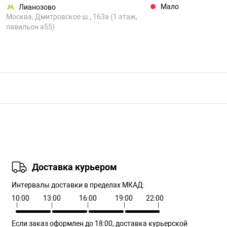
Мало
Лианозово
Москва, Дмитровское ш., 163а (1 этаж,
павильон а55)
Доставка курьером
Интервалы доставки в пределах МКАД:
10:00
13:00
16:00
19:00
22:00
Если заказ оформлен до 18:00, доставка курьерской