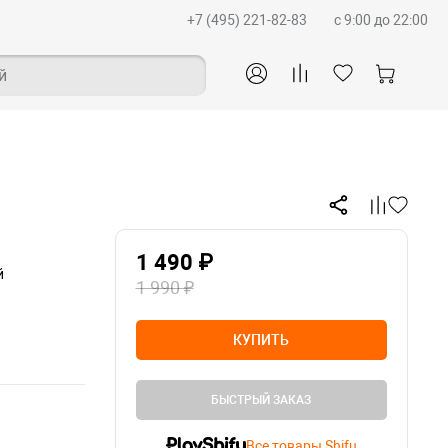
+7 (495) 221-82-83
c 9:00 до 22:00
й
1 490 ₽
й
1 990 ₽
КУПИТЬ
БЫСТРЫЙ ЗАКАЗ
Все товары Shifu