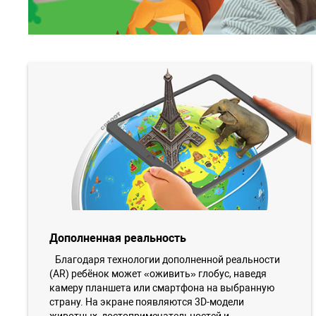
Дополненная реальность
Благодаря технологии дополненной реальности
(AR) ребёнок может «оживить» глобус, наведя
камеру планшета или смартфона на выбранную
страну. На экране появляются 3D-модели
животных, достопримечательностей и