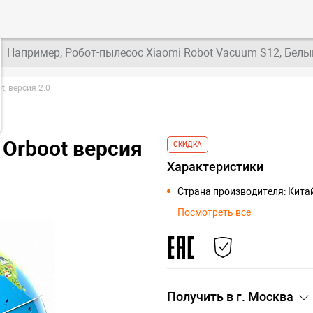
Например, Робот-пылесос Xiaomi Robot Vacuum S12, Белы
t, версия 2.0
 Orboot версия
СКИДКА
Характеристики
Страна производителя: Кита
Посмотреть все
Получить в г.
Москва