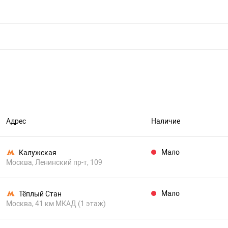
Адрес
Наличие
Мало
Калужская
Москва, Ленинский пр-т, 109
Мало
Тёплый Стан
Москва, 41 км МКАД (1 этаж)