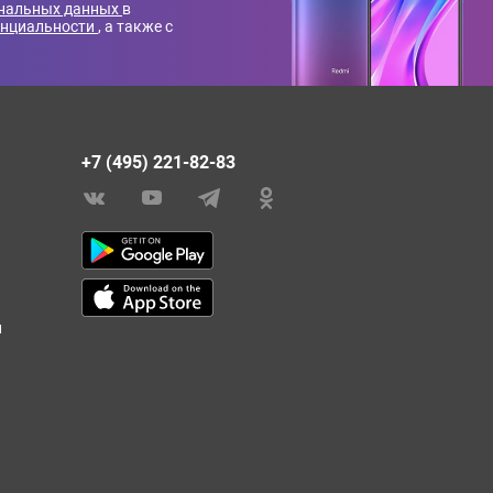
ональных данных
в
енциальности
, а также с
+7 (495) 221-82-83
и