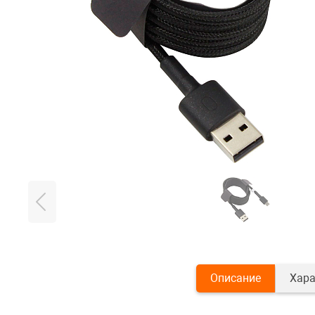
Описание
Хара