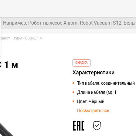
Например, Робот-пылесос Xiaomi Robot Vacuum S12, Белы
Xiaomi USB-A - USB-C, 1 м
 1 м
СКИДКА
Характеристики
Тип кабеля: соединительный
Длина кабеля (м): 1
Цвет: Чёрный
Посмотреть все