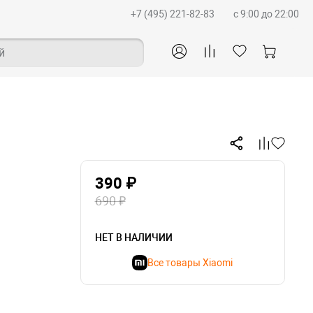
+7 (495) 221-82-83
c 9:00 до 22:00
й
390 ₽
690 ₽
НЕТ В НАЛИЧИИ
Все товары Xiaomi