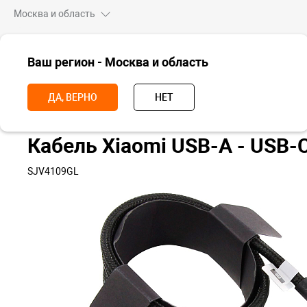
Москва и область
ВСЕ ТОВАРЫ
Ваш регион - Москва и область
Главная
Аксессуары
Кабели, адаптеры и переходники
Кабель 
ДА, ВЕРНО
НЕТ
Кабель Xiaomi USB-A - USB-C
SJV4109GL