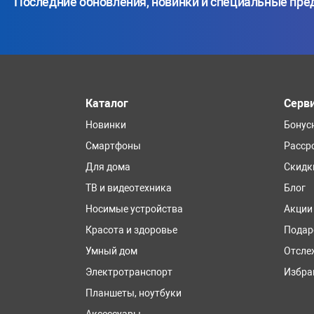
Последние обновления, новинки и специальные пр
Каталог
Серв
Новинки
Бонус
Смартфоны
Расср
Для дома
Скидк
ТВ и видеотехника
Блог
Носимые устройства
Акции
Красота и здоровье
Подар
Умный дом
Отсле
Электротранспорт
Избра
Планшеты, ноутбуки