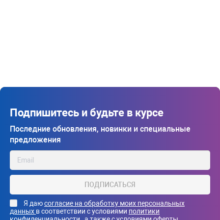
Подпишитесь и будьте в курсе
Последние обновления, новинки и специальные
предложения
ПОДПИСАТЬСЯ
Я даю
согласие на обработку моих персональных
данных
в соответствии с условиями
политики
конфиденциальности
, а также с
условиями оферты