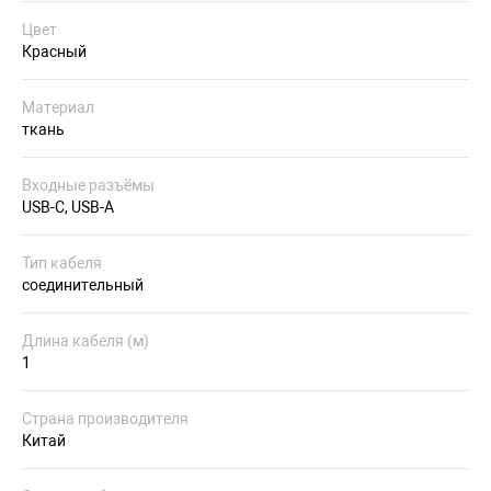
Цвет
Красный
Материал
ткань
Входные разъёмы
USB-C, USB-A
Тип кабеля
соединительный
Длина кабеля (м)
1
Страна производителя
Китай