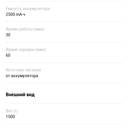
Емкость аккумулятора
2500 mA-ч
Время работы (мин)
30
Время зарядки (мин)
60
Источник питания
от аккумулятора
Внешний вид
Вес (г)
1500