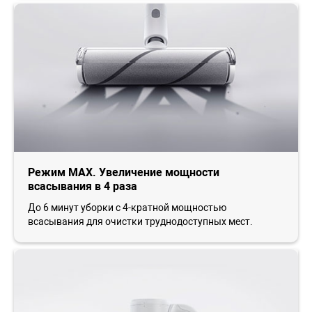
Режим MAX. Увеличение мощности
всасывания в 4 раза
До 6 минут уборки с 4-кратной мощностью
всасывания для очистки труднодоступных мест.