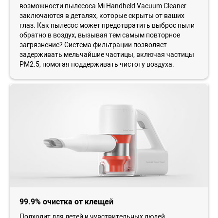
возможности пылесоса Mi Handheld Vacuum Cleaner
заключаются в деталях, которые скрыты от ваших
глаз. Как пылесос может предотвратить выброс пыли
обратно в воздух, вызывая тем самым повторное
загрязнение? Система фильтрации позволяет
задерживать мельчайшие частицы, включая частицы
PM2.5, помогая поддерживать чистоту воздуха.
99.9% очистка от клещей
Подходит для детей и чувствительных людей.