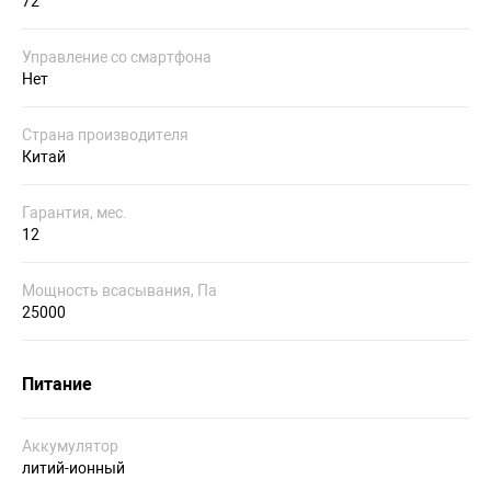
72
Управление со смартфона
Нет
Страна производителя
Китай
Гарантия, мес.
12
Мощность всасывания, Па
25000
Питание
Аккумулятор
литий-ионный