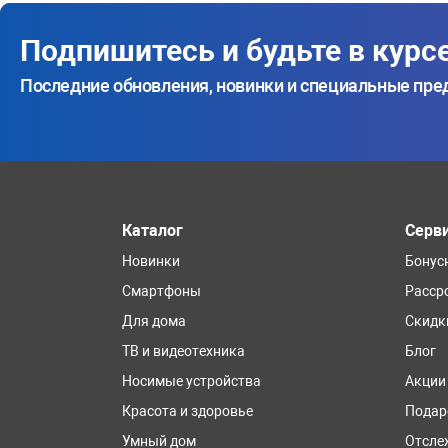
Подпишитесь и будьте в курс
Последние обновления, новинки и специальные пр
Каталог
Серв
Новинки
Бонус
Смартфоны
Расср
Для дома
Скидк
ТВ и видеотехника
Блог
Носимые устройства
Акции
Красота и здоровье
Подар
Умный дом
Отсле