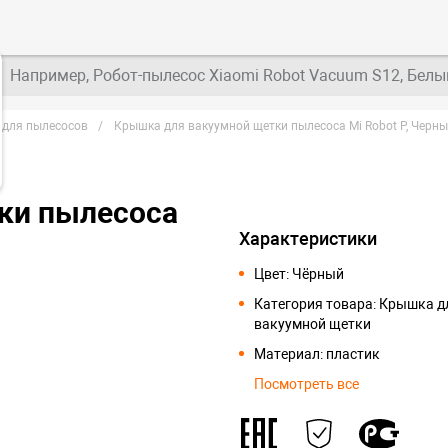
Например, Робот-пылесос Xiaomi Robot Vacuum S12, Белы
 для пылесосов
Крышка для вакуумной щетки пылесоса Mi Robot P, Черн
ки пылесоса
Характеристики
Цвет: Чёрный
Категория товара: Крышка д
вакуумной щетки
Материал: пластик
Посмотреть все