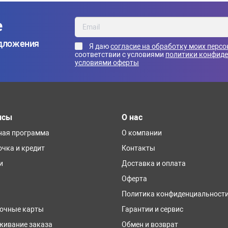
е
едложения
Я даю
согласие на обработку моих перс
соответствии с условиями
политики конфид
условиями оферты
исы
О нас
ная программа
О компании
очка и кредит
Контакты
и
Доставка и оплата
Оферта
Политика конфиденциальност
очные карты
Гарантии и сервис
живание заказа
Обмен и возврат