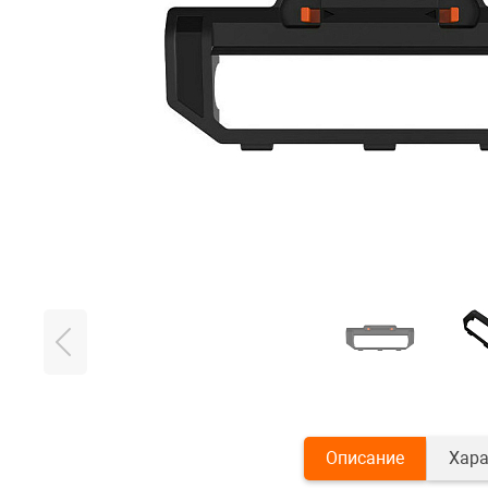
Описание
Хара