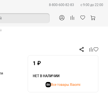
8-800-600-82-83
c 9:00 до 22:00
й
ый
1 ₽
ля
НЕТ В НАЛИЧИИ
Все товары Xiaomi