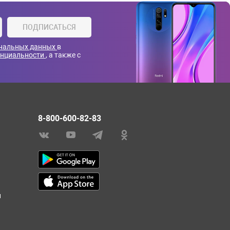
ПОДПИСАТЬСЯ
ональных данных
в
енциальности
, а также с
8-800-600-82-83
и