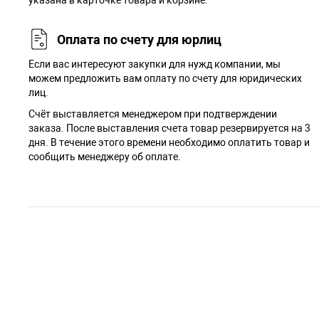
указана в карточке товара и корзине.
Оплата по счету для юрлиц
Если вас интересуют закупки для нужд компании, мы
можем предложить вам оплату по счету для юридических
лиц.
Счёт выставляется менеджером при подтверждении
заказа. После выставления счета товар резервируется на 3
дня. В течение этого времени необходимо оплатить товар и
сообщить менеджеру об оплате.