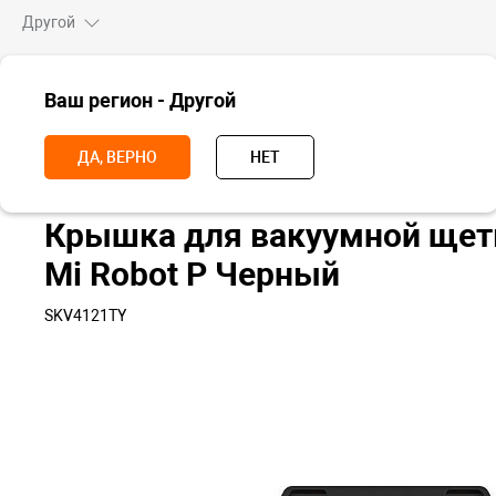
Другой
ВСЕ ТОВАРЫ
Ваш регион - Другой
Главная
Аксессуары
Комплектующие для техники
Аксессуары
ДА, ВЕРНО
НЕТ
Крышка для вакуумной щет
Mi Robot P Черный
SKV4121TY