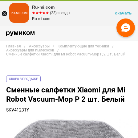
Ru-mi.com
скачать
☆☆☆☆☆
★★★★★
(23) звезды
Ru-mi.com
Главная
Аксессуары
Комплектующие для техники
Аксессуары для пылесосов
Сменные салфетки Xiaomi для Mi Robot Vacuum-Mop P, 2 шт., Белый
СКОРО В ПРОДАЖЕ
Сменные салфетки Xiaomi для Mi
Robot Vacuum-Mop P 2 шт. Белый
SKV4123TY