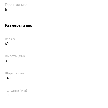
Гарантия, мес.
6
Размеры и вес
Вес (г)
60
Высота (мм)
30
Ширина (мм)
140
Толщина (мм)
10