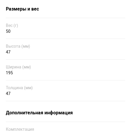
Размеры и вес
Вес (г)
50
Высота (мм)
47
Ширина (мм)
195
Толщина (мм)
47
Дополнительная информация
Комплектация