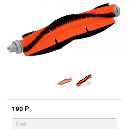
190 ₽