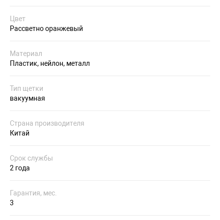
Цвет
Рассветно оранжевый
Материал
Пластик, нейлон, металл
Тип щетки
вакуумная
Страна производителя
Китай
Срок службы
2 года
Гарантия, мес.
3