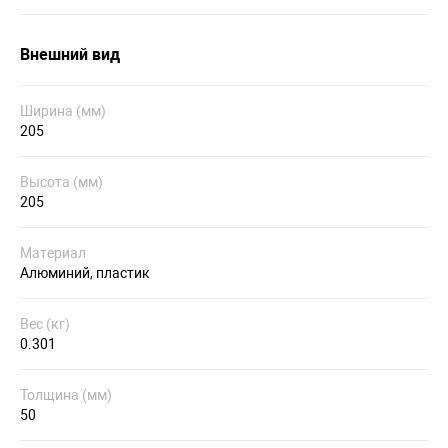
Внешний вид
Ширина (мм)
205
Высота (мм)
205
Материал
Алюминий, пластик
Вес (кг)
0.301
Толщина (мм)
50