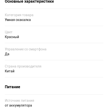
Основные характеристики
Категория товара
Умная скакалка
Цвет
Красный
Управление со смартфона
Да
Страна производителя
Китай
Питание
Источник питания
от аккумулятора