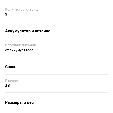
Количество клавиш
3
Аккумулятор и питание
Источник питания
от аккумулятора
Связь
Bluetooth
4.0
Размеры и вес