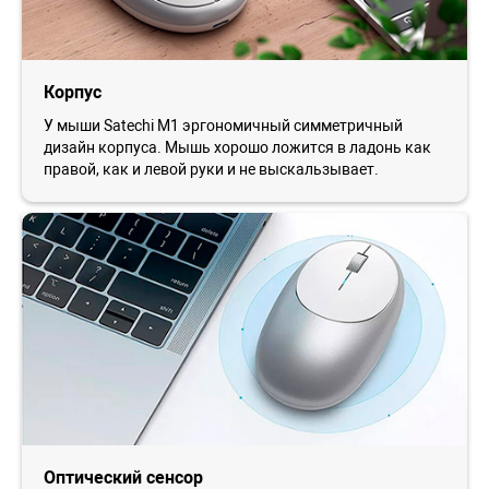
Корпус
У мыши Satechi M1 эргономичный симметричный
дизайн корпуса. Мышь хорошо ложится в ладонь как
правой, как и левой руки и не выскальзывает.
Оптический сенсор