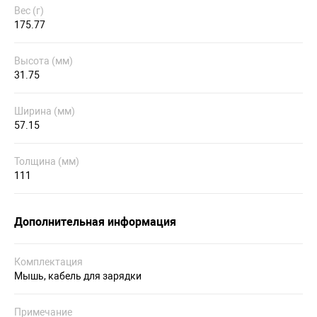
Вес (г)
175.77
Высота (мм)
31.75
Ширина (мм)
57.15
Толщина (мм)
111
Дополнительная информация
Комплектация
Мышь, кабель для зарядки
Примечание