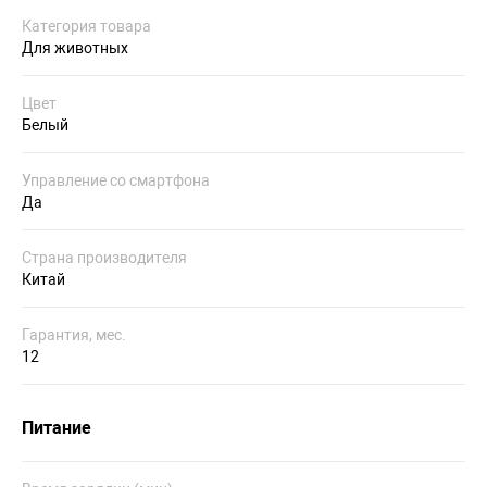
Категория товара
Для животных
Цвет
Белый
Управление со смартфона
Да
Страна производителя
Китай
Гарантия, мес.
12
Питание