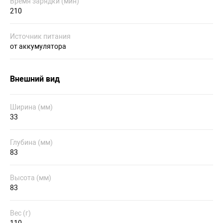
Время зарядки (мин)
210
Источник питания
от аккумулятора
Внешний вид
Ширина (мм)
33
Глубина (мм)
83
Высота (мм)
83
Вес (г)