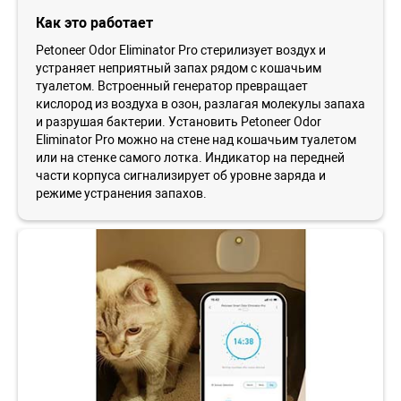
Как это работает
Petoneer Odor Eliminator Pro стерилизует воздух и
устраняет неприятный запах рядом с кошачьим
туалетом. Встроенный генератор превращает
кислород из воздуха в озон, разлагая молекулы запаха
и разрушая бактерии. Установить Petoneer Odor
Eliminator Pro можно на стене над кошачьим туалетом
или на стенке самого лотка. Индикатор на передней
части корпуса сигнализирует об уровне заряда и
режиме устранения запахов.