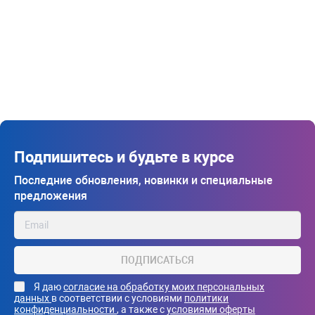
Подпишитесь и будьте в курсе
Последние обновления, новинки и специальные
предложения
ПОДПИСАТЬСЯ
Я даю
согласие на обработку моих персональных
данных
в соответствии с условиями
политики
конфиденциальности
, а также с
условиями оферты