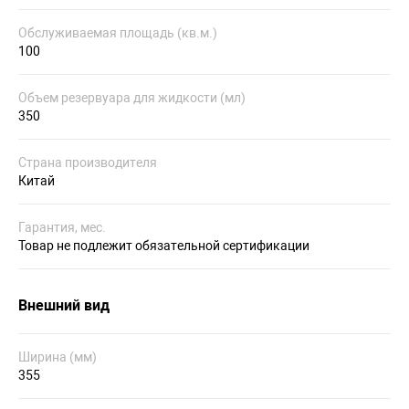
Обслуживаемая площадь (кв.м.)
100
Объем резервуара для жидкости (мл)
350
Страна производителя
Китай
Гарантия, мес.
Товар не подлежит обязательной сертификации
Внешний вид
Ширина (мм)
355