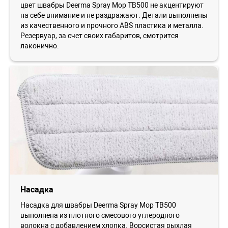
цвет швабры Deerma Spray Mop TB500 не акцентируют
на себе внимание и не раздражают. Детали выполнены
из качественного и прочного ABS пластика и металла.
Резервуар, за счет своих габаритов, смотрится
лаконично.
Насадка
Насадка для швабры Deerma Spray Mop TB500
выполнена из плотного смесового углеродного
волокна с добавлением хлопка. Ворсистая рыхлая