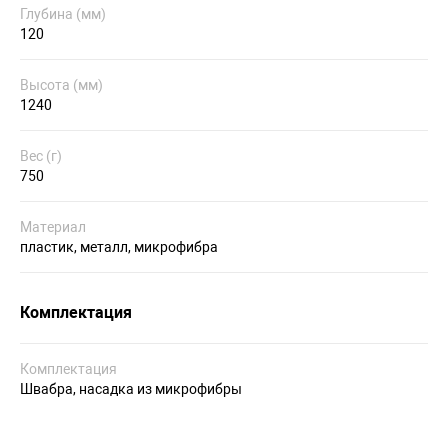
Глубина (мм)
120
Высота (мм)
1240
Вес (г)
750
Материал
пластик, металл, микрофибра
Комплектация
Комплектация
Швабра, насадка из микрофибры