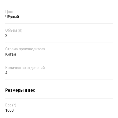
Цвет
Чёрный
Объем (л)
2
Страна производителя
Китай
Количество отделений
4
Размеры и вес
Вес (г)
1000