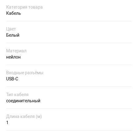
Категория товара
Кабель
Цвет
Белый
Материал
нейлон
Входные разъёмы
USB-C
Тип кабеля
соединительный
Длина кабеля (м)
1