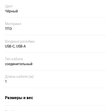
Цвет
Чёрный
Материал
ТПЭ
Входные разъёмы
USB-C, USB-A
Тип кабеля
соединительный
Длина кабеля (м)
1
Размеры и вес