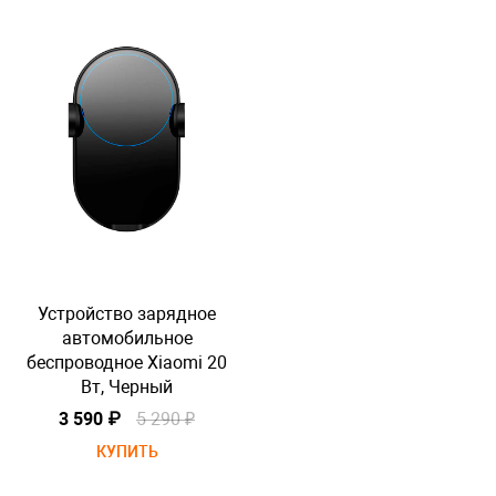
Устройство зарядное
автомобильное
беспроводное Xiaomi 20
б
Вт, Черный
3 590 ₽
5 290 ₽
КУПИТЬ