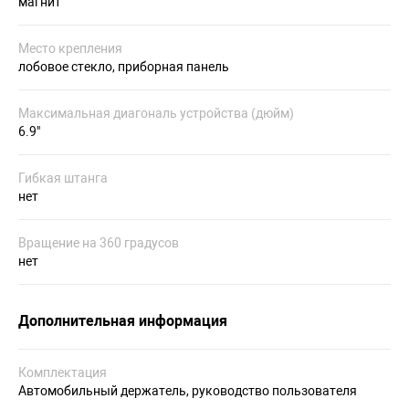
магнит
Место крепления
лобовое стекло, приборная панель
Максимальная диагональ устройства (дюйм)
6.9"
Гибкая штанга
нет
Вращение на 360 градусов
нет
Дополнительная информация
Комплектация
Автомобильный держатель, руководство пользователя