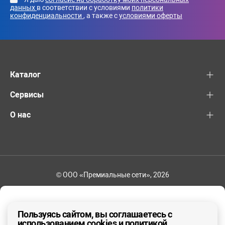
данных
в соответствии с условиями
политики
конфиденциальности
, а также с
условиями оферты
Каталог
Сервисы
О нас
© ООО «Премиальные сети», 2026
+7 (495) 221-82-83
Ваш регион - Москва и область
Пользуясь сайтом, вы соглашаетесь с
использованием cookies и политикой