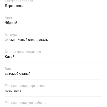
Категория товара
Держатель
Цвет
Чёрный
Материал
алюминиевый сплав, сталь
Страна производителя
Китай
Вид
автомобильный
Тип крепления держателя
подставка
Тип крепления устройства