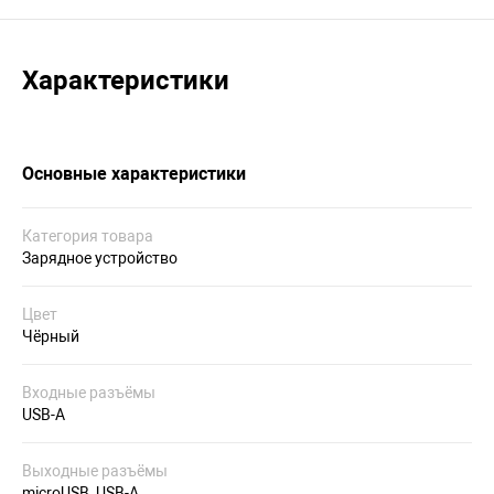
Характеристики
Основные характеристики
Категория товара
Зарядное устройство
Цвет
Чёрный
Входные разъёмы
USB-A
Выходные разъёмы
microUSB, USB-A