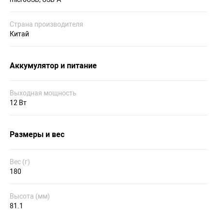
Страна производителя
Китай
Аккумулятор и питание
Выходная мощность
12 Вт
Размеры и вес
Вес (г)
180
Высота (мм)
81.1