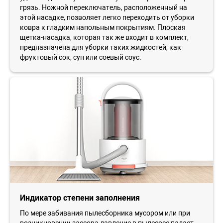
грязь. Ножной переключатель, расположенный на
этой насадке, позволяет легко переходить от уборки
ковра к гладким напольным покрытиям. Плоская
щетка-насадка, которая так же входит в комплект,
предназначена для уборки таких жидкостей, как
фруктовый сок, суп или соевый соус.
Индикатор степени заполнения
По мере забивания пылесборника мусором или при
возникновении зассора давление в пылесосе падает.