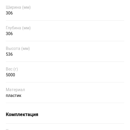
Ширина (мм)
306
Глубина (мм)
306
Высота (мм)
536
Вес (г)
5000
Материал
пластик
Комплектация