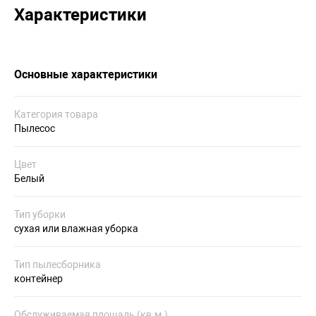
Характеристики
Основные характеристики
Категория товара
Пылесос
Цвет
Белый
Тип уборки
сухая или влажная уборка
Тип пылесборника
контейнер
Обслуживаемая площадь (кв.м.)