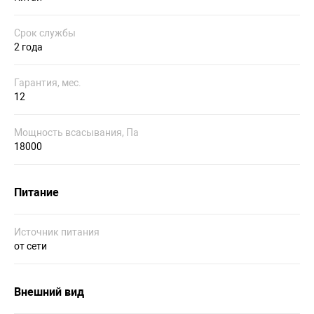
Срок службы
2 года
Гарантия, мес.
12
Мощность всасывания, Па
18000
Питание
Источник питания
от сети
Внешний вид