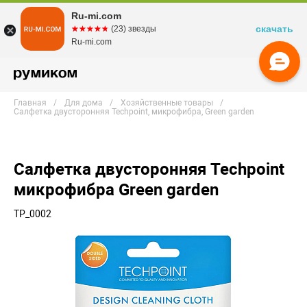
Ru-mi.com
скачать
☆☆☆☆☆
★★★★★
(23) звезды
Ru-mi.com
Главная
Для дома
Хозяйственные товары
Салфетка двусторонняя Techpoint, микрофибра, Green garden
Салфетка двусторонняя Techpoint
микрофибра Green garden
TP_0002