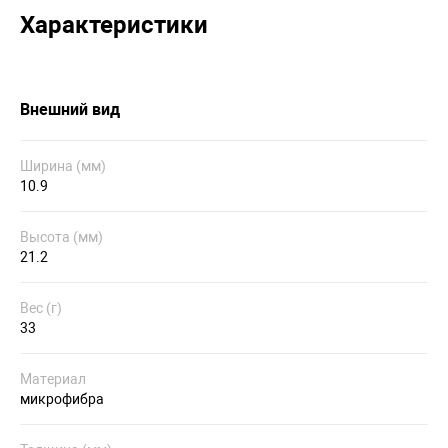
Характеристики
Внешний вид
Ширина (мм)
10.9
Высота (мм)
21.2
Вес (г)
33
Материал
микрофибра