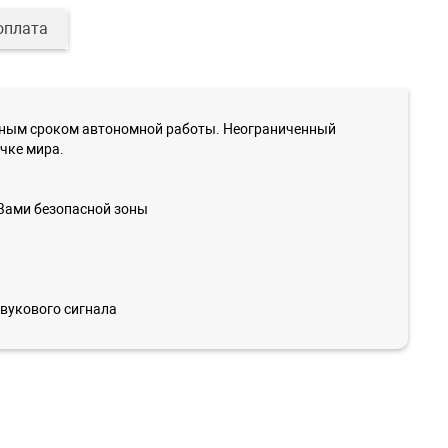
оплата
льным сроком автономной работы. Неограниченный
чке мира.
й Вами безопасной зоны
звукового сигнала