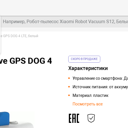
Например, Робот-пылесос Xiaomi Robot Vacuum S12, Белы
ve GPS DOG 4 LTE, белый
ive GPS DOG 4
СКОРО В ПРОДАЖЕ
Характеристики
Управление со смартфона: Д
Источник питания: от аккум
Материал: пластик
Посмотреть все