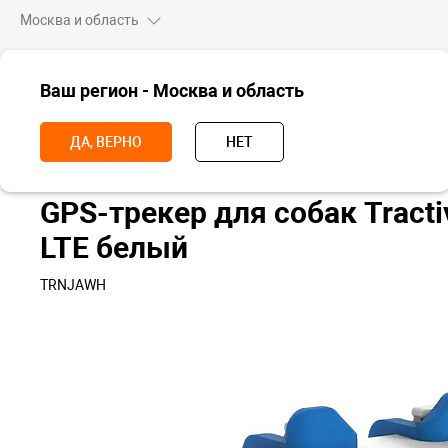
Москва и область
ВСЕ ТОВАРЫ
Ваш регион - Москва и область
Главная
Для дома
Для животных
GPS-трекер для собак Tracti
ДА, ВЕРНО
НЕТ
GPS-трекер для собак Tract
LTE белый
TRNJAWH