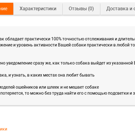
ние
Характеристики
Отзывы
(0)
Доставка и 
собак обладает практически 100% точностью отслеживания и длите
жение и уровень активности Вашей собаки практически в любой то
влено уведомление сразу же, как только собака выйдет из указанно
ка, и узнать, в каких местах она любит бывать
моделей ошейников или шлеек и не мешает собаке
и потеряется, то можно без труда найти его с помощью подсветки и 
тики