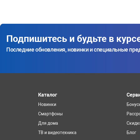
Подпишитесь и будьте в курс
Последние обновления, новинки и специальные пр
Каталог
Серв
Новинки
Бонус
Смартфоны
Расср
Для дома
Скидк
ТВ и видеотехника
Блог