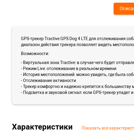
Описа
GPS-трекер Tractive GPS Dog 4 LTE для отслеживания 
диапазон действия трекера позволяет видеть местополо
Возможности:
- Виртуальная зона Tractive: в случае чего будет отпра
- Режим Live: отслеживание в реальном времени
- История местоположений: можно увидеть, где была соба
- Отслеживание активности
- Трекер комфортно и надежно крепится к большинству 
- Подсветка и звуковой сигнал: если GPS-трекер упадет 
Характеристики
Показать все характерис