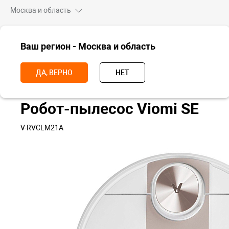
Москва и область
ВСЕ ТОВАРЫ
Ваш регион - Москва и область
Главная
Для дома
Пылесосы
Роботы-пылесосы
Робот-пыл
ДА, ВЕРНО
НЕТ
Робот-пылесос Viomi SE
V-RVCLM21A