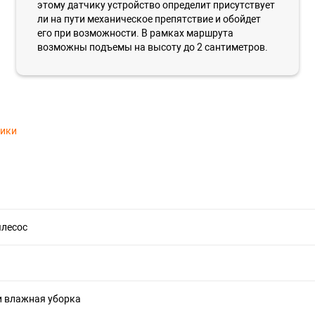
этому датчику устройство определит присутствует
ли на пути механическое препятствие и обойдет
его при возможности. В рамках маршрута
возможны подъемы на высоту до 2 сантиметров.
тики
ылесос
и влажная уборка