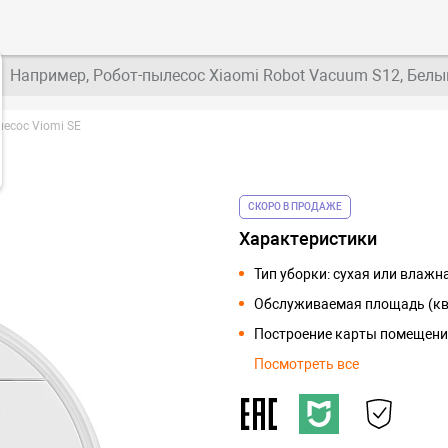
Например, Робот-пылесос Xiaomi Robot Vacuum S12, Белы
есос Viomi SE
СКОРО В ПРОДАЖЕ
Характеристики
Тип уборки: сухая или влажн
Обслуживаемая площадь (кв.
Построение карты помещени
Посмотреть все