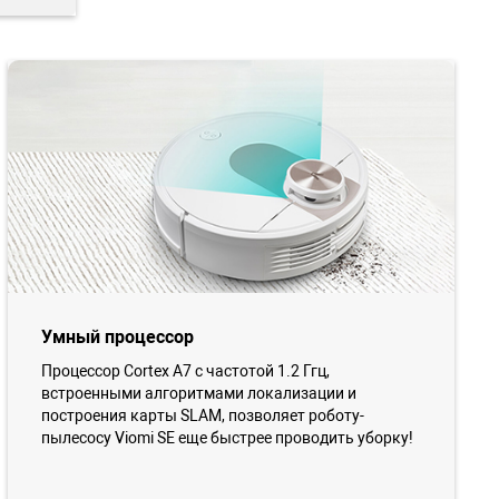
Умный процессор
Процессор Cortex A7 с частотой 1.2 Ггц,
встроенными алгоритмами локализации и
построения карты SLAM, позволяет роботу-
пылесосу Viomi SE еще быстрее проводить уборку!