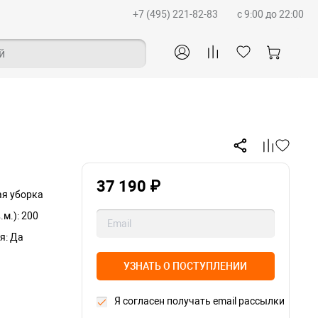
+7 (495) 221-82-83
c 9:00 до 22:00
й
37 190 ₽
ая уборка
м.): 200
я: Да
УЗНАТЬ О ПОСТУПЛЕНИИ
Я согласен получать email рассылки