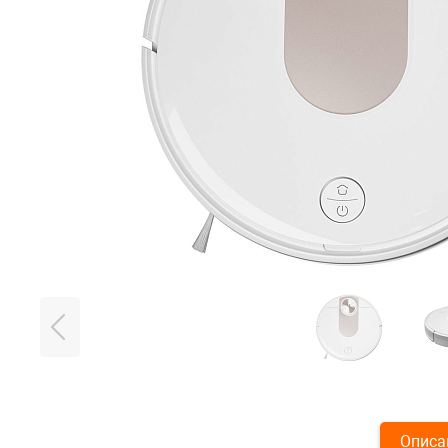
Описа