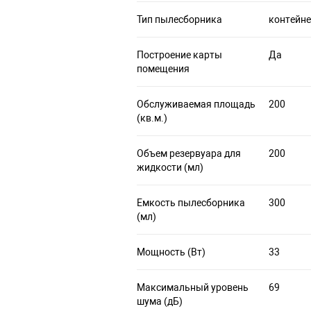
Тип пылесборника
контейн
Построение карты
Да
помещения
Обслуживаемая площадь
200
(кв.м.)
Объем резервуара для
200
жидкости (мл)
Емкость пылесборника
300
(мл)
Мощность (Вт)
33
Максимальный уровень
69
шума (дБ)