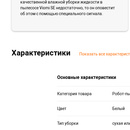
качественной влажной уборки жидкости в
пылесосе Viomi SE недостаточно, то он оповестит
об этом с помощью специального сигнала.
Характеристики
Показать все характерис
Основные характеристики
Категория товара
Робот-п
Цвет
Белый
Тип уборки
сухая ил