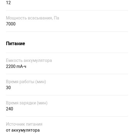
12
Мощность всасывания, Па
7000
Питание
Емкость аккумулятора
2200 mA-ч
Время работы (мин)
30
Время зарядки (мин)
240
Источник питания
от аккумулятора