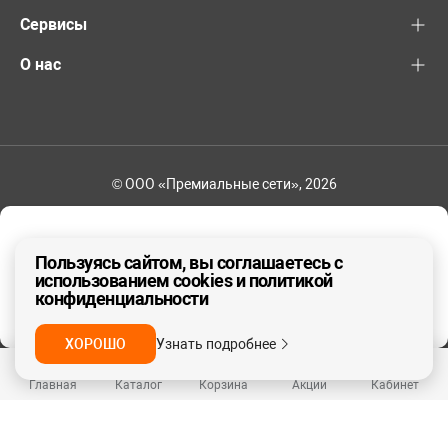
Сервисы
О нас
© ООО «Премиальные сети», 2026
8-800-600-82-83
Ваш регион - Другой
Пользуясь сайтом, вы соглашаетесь с
использованием cookies и политикой
конфиденциальности
ДА, ВЕРНО
НЕТ
ХОРОШО
Узнать подробнее
Главная
Каталог
Корзина
Акции
Кабинет