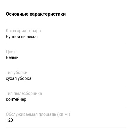
Основные характеристики
Категория товара
Ручной пылесос
Цвет
Белый
Тип уборки
сухая уборка
Тип пылесборника
контейнер
Обслуживаемая площадь (кв.м.)
120