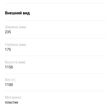
Внешний вид
Ширина (мм)
235
Глубина (мм)
175
Высота (мм)
1150
Вес (г)
1100
Материал
пластик