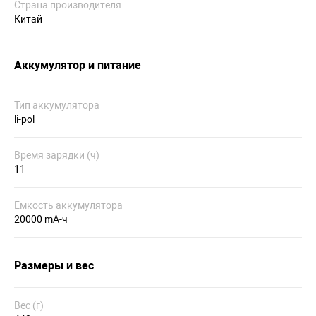
Страна производителя
Китай
Аккумулятор и питание
Тип аккумулятора
li-pol
Время зарядки (ч)
11
Емкость аккумулятора
20000 mA-ч
Размеры и вес
Вес (г)