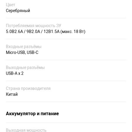
Цвет
Серебряный
Потребляемая мощность ЗУ
5.0В2.6A / 9В2.0A / 12В1.5A (макс. 18 Вт)
Входные разъёмы
Micro-USB, USB-C
Выходные разъёмы
USB-A x 2
Страна производителя
Китай
Аккумулятор и питание
Выходная мощность