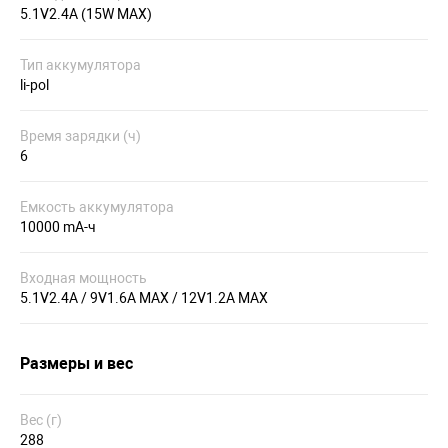
5.1V2.4A (15W MAX)
Тип аккумулятора
li-pol
Время зарядки (ч)
6
Емкость аккумулятора
10000 mA-ч
Входная мощность
5.1V2.4A / 9V1.6A MAX / 12V1.2A MAX
Размеры и вес
Вес (г)
288