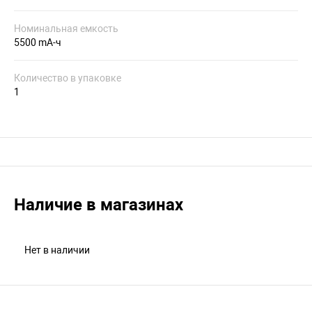
Номинальная емкость
5500 mA-ч
Количество в упаковке
1
Наличие в магазинах
Нет в наличии