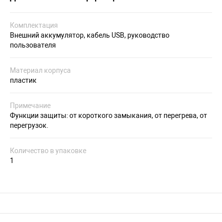
Комплектация
Внешний аккумулятор, кабель USB, руководство
пользователя
Материал корпуса
пластик
Примечание
Функции защиты: от короткого замыкания, от перегрева, от
перегрузок.
Количество в упаковке
1