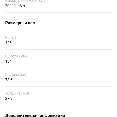
Емкость аккумулятора
20000 mA-ч
Размеры и вес
Вес (г)
445
Высота (мм)
154
Ширина (мм)
73.6
Толщина (мм)
27.3
Дополнительная информация