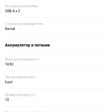
Выходные разъёмы
USB-A x 2
Страна производителя
Китай
Аккумулятор и питание
Выходная мощность
18 Вт
Тип аккумулятора
li-pol
Время зарядки (ч)
10