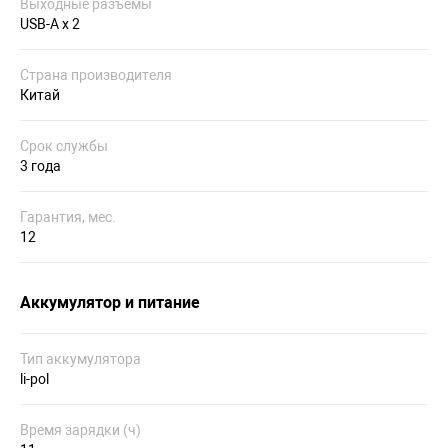
Выходные разъёмы
USB-A x 2
Страна производителя
Китай
Срок службы
3 года
Гарантия, мес.
12
Аккумулятор и питание
Тип аккумулятора
li-pol
Время зарядки (ч)