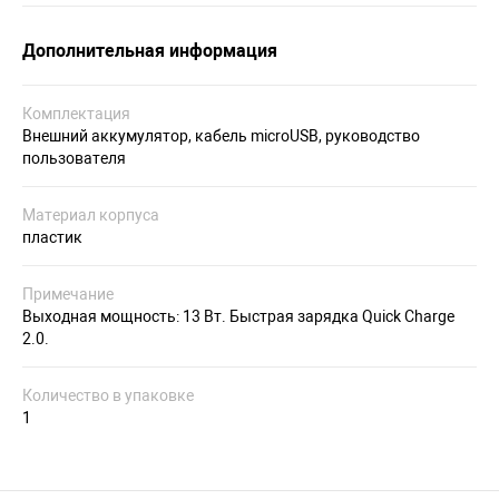
Дополнительная информация
Комплектация
Внешний аккумулятор, кабель microUSB, руководство
пользователя
Материал корпуса
пластик
Примечание
Выходная мощность: 13 Вт. Быстрая зарядка Quick Charge
2.0.
Количество в упаковке
1