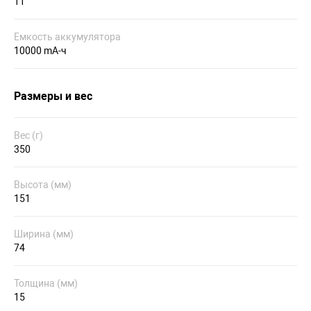
11
Емкость аккумулятора
10000 mA-ч
Размеры и вес
Вес (г)
350
Высота (мм)
151
Ширина (мм)
74
Толщина (мм)
15