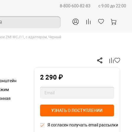
8-800-600-82-83
c 9:00 до 22:00
й
ое ZMI WCJ11, с адаптером, Черный
2 290 ₽
ронштейн
зажим
онная
УЗНАТЬ О ПОСТУПЛЕНИИ
Я согласен получать email рассылки