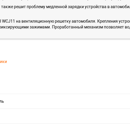
а также решит проблему медленной зарядки устройства в автомоб
I WCJ11 на вентиляционную решетку автомобиля. Крепления устро
 фиксирующими зажимами. Проработанный механизм позволяет вод
тики
ль