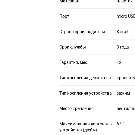
Материал
пластик
Порт
micro US
Страна производителя
Китай
Срок службы
3 года
Гарантия, мес.
12
Тип крепления держателя
кронште
Тип крепления устройства
зажим
Место крепления
вентиля
Максимальная диагональ
6.9"
устройства (дюйм)