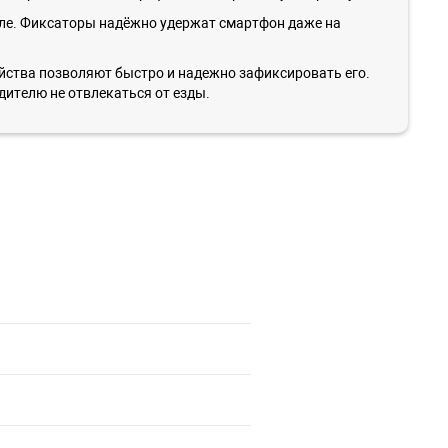
иле. Фиксаторы надёжно удержат смартфон даже на
йства позволяют быстро и надежно зафиксировать его.
ителю не отвлекаться от езды.