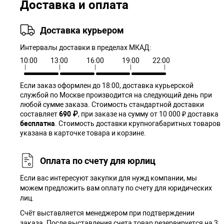
Доставка и оплата
Доставка курьером
Интервалы доставки в пределах МКАД:
10:00
13:00
16:00
19:00
22:00
Если заказ оформлен до 18:00, доставка курьерской
службой по Москве производится на следующий день при
любой сумме заказа. Cтоимость стандартной доставки
составляет
690 ₽
, при заказе на сумму от 10 000 ₽ доставка
бесплатна
. Стоимость доставки крупногабаритных товаров
указана в карточке товара и корзине.
Оплата по счету для юрлиц
Если вас интересуют закупки для нужд компании, мы
можем предложить вам оплату по счету для юридических
лиц.
Счёт выставляется менеджером при подтверждении
заказа. После выставления счета товар резервируется на 3