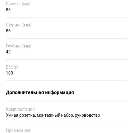
Высота (мм)
86
Ширина (мм)
86
Глубина (мм)
43
Вес (г)
100
Дополнительная информация
Комплектация
Умная розетка, монтажный набор, руководство
Примечание