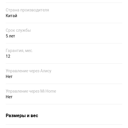
Страна производителя
Китай
Срок службы
5 лет
Гарантия, мес.
12
Управление через Алису
Нет
Управление через Mi Home
Нет
Размеры и вес