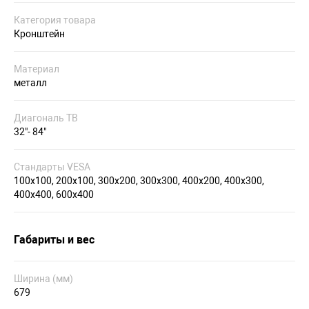
Категория товара
Кронштейн
Материал
металл
Диагональ ТВ
32"- 84"
Стандарты VESA
100x100, 200x100, 300х200, 300x300, 400x200, 400x300,
400x400, 600х400
Габариты и вес
Ширина (мм)
679