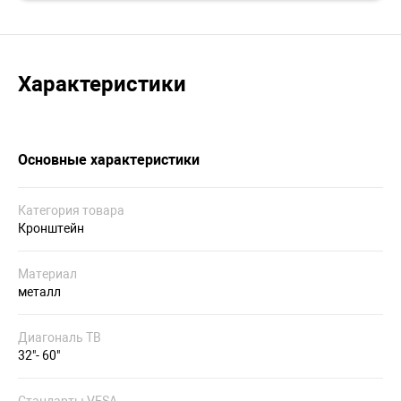
Характеристики
Основные характеристики
Категория товара
Кронштейн
Материал
металл
Диагональ ТВ
32"- 60"
Стандарты VESA