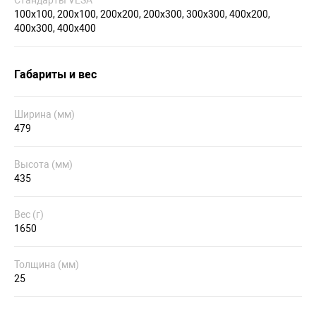
100x100, 200x100, 200x200, 200х300, 300x300, 400x200,
400x300, 400x400
Габариты и вес
Ширина (мм)
479
Высота (мм)
435
Вес (г)
1650
Толщина (мм)
25