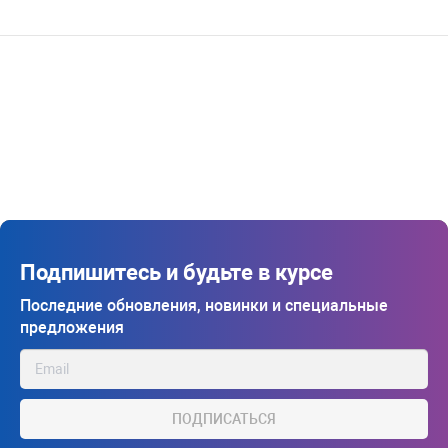
Подпишитесь и будьте в курсе
Последние обновления, новинки и специальные
предложения
ПОДПИСАТЬСЯ