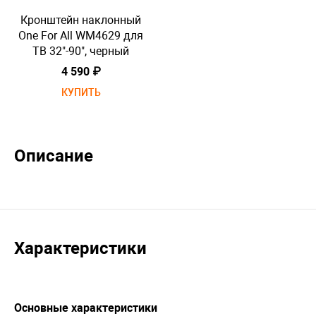
Кронштейн наклонный
К
One For All WM4629 для
O
ТВ 32"-90", черный
4 590 ₽
КУПИТЬ
Описание
Характеристики
Основные характеристики