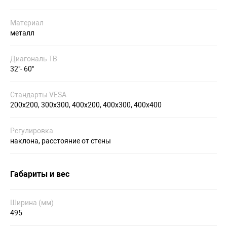
Материал
металл
Диагональ ТВ
32"- 60"
Стандарты VESA
200x200, 300x300, 400x200, 400x300, 400x400
Регулировка
наклона, расстояние от стены
Габариты и вес
Ширина (мм)
495