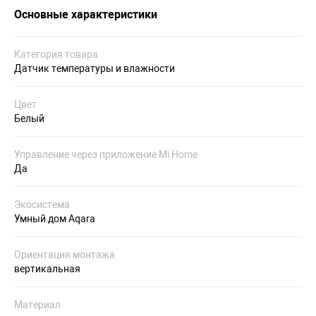
Основные характеристики
Категория товара
Датчик температуры и влажности
Цвет
Белый
Управление через приложение Mi Home
Да
Экосистема
Умный дом Aqara
Ориентация монтажа
вертикальная
Материал