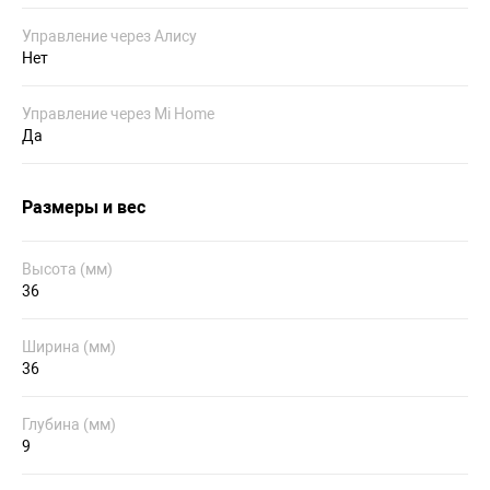
Управление через Алису
Нет
Управление через Mi Home
Да
Размеры и вес
Высота (мм)
36
Ширина (мм)
36
Глубина (мм)
9