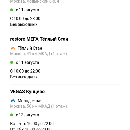
Москва, Ходынский б-р, 4
c 11 августа
С 10:00 до 23:00
Без выходных
restore МЕГА Тёплый Стан
Тёплый Стан
Москва, 41 км МКАД (1 этаж)
c 11 августа
С 10:00 до 22:00
Без выходных
VEGAS Кунцево
Молодёжная
Москва, 56 км МКАД (1 этаж)
c 13 августа
Вс – чт c 10:00 до 22:00
Пт, сб c 10:00 до 23:00