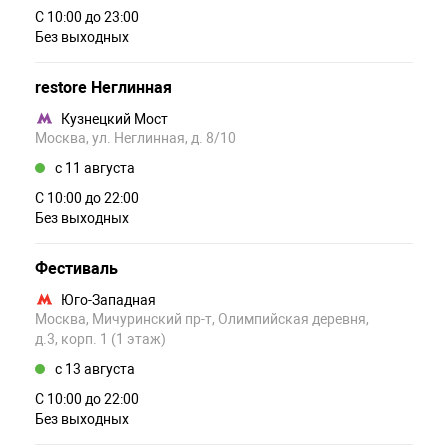
С 10:00 до 23:00
Без выходных
restore Неглинная
Кузнецкий Мост
Москва, ул. Неглинная, д. 8/10
c 11 августа
С 10:00 до 22:00
Без выходных
Фестиваль
Юго-Западная
Москва, Мичуринский пр-т, Олимпийская деревня,
д.3, корп. 1 (1 этаж)
c 13 августа
С 10:00 до 22:00
Без выходных