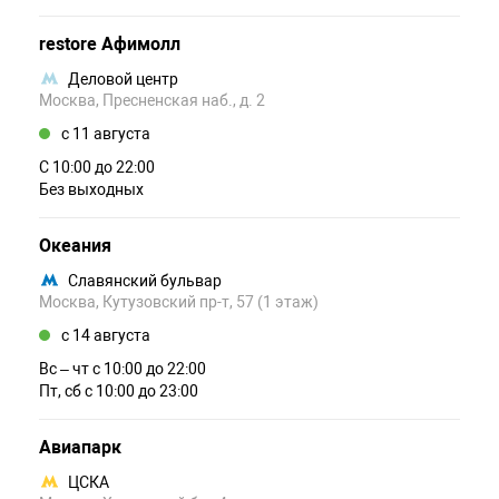
restore Афимолл
Деловой центр
Москва, Пресненская наб., д. 2
c 11 августа
С 10:00 до 22:00
Без выходных
Океания
Славянский бульвар
Москва, Кутузовский пр-т, 57 (1 этаж)
c 14 августа
Вс – чт c 10:00 до 22:00
Пт, сб c 10:00 до 23:00
Авиапарк
ЦСКА