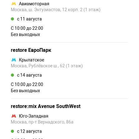
Авиамоторная
Москва, ш. Энтузиастов, 12 корп. 2 (1 этаж)
c 11 августа
С 10:00 до 22:00
Без выходных
restore ЕвроПарк
Крылатское
Москва, Рублёвское ш., 62 (1 этаж)
c 14 августа
С 10:00 до 22:00
Без выходных
restore:mix Avenue SouthWest
Юго-Западная
Москва, пр-т Вернадского, 86а
c 12 августа