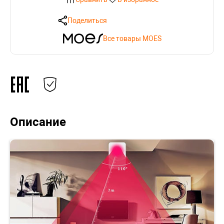
Поделиться
Все товары MOES
Описание