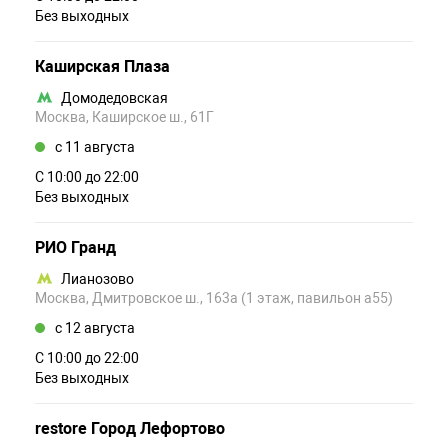
Без выходных
Каширская Плаза
Домодедовская
Москва, Каширское ш., 61Г
c 11 августа
С 10:00 до 22:00
Без выходных
РИО Гранд
Лианозово
Москва, Дмитровское ш., 163а (1 этаж, павильон а55)
c 12 августа
С 10:00 до 22:00
Без выходных
restore Город Лефортово