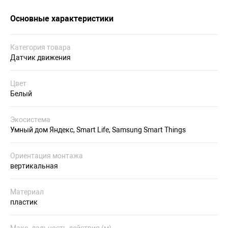
Основные характеристики
Категория товара
Датчик движения
Цвет
Белый
Экосистема
Умный дом Яндекс, Smart Life, Samsung Smart Things
Ориентация монтажа
вертикальная
Материал
пластик
Макс. дальность действия (м)