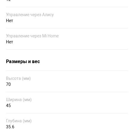
Управление через Алису
Нет
Управление через Mi Home
Нет
Размеры и вес
Высота (мм)
70
Ширина (мм)
45
Глубина (мм)
35.6