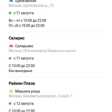
Щёлковская
Москва, Щёлковское ш., 75
c 11 августа
Вс – чт c 10:00 до 22:00
Пт, сб c 10:00 до 23:00
Саларис
Саларьево
Москва, 23-й километр Киевского шоссе
c 11 августа
С 10:00 до 22:00
Без выходных
Райкин Плаза
Марьина роща
Москва, Шереметьевская ул., 6 корп. 1
c 12 августа
С 10:00 до 22:00