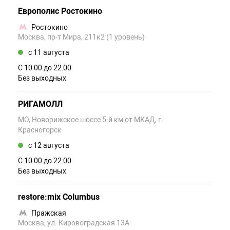
Европолис Ростокино
Ростокино
Москва, пр-т Мира, 211к2 (1 уровень)
c 11 августа
С 10:00 до 22:00
Без выходных
РИГАМОЛЛ
МО, Новорижское шоссе 5-й км от МКАД, г.
Красногорск
c 12 августа
С 10:00 до 22:00
Без выходных
restore:mix Columbus
Пражская
Москва, ул. Кировоградская 13А