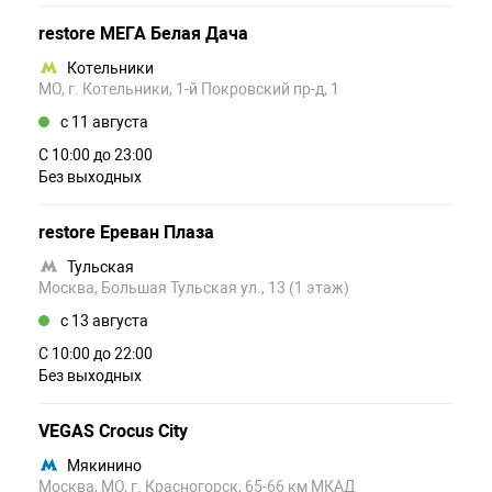
restore МЕГА Белая Дача
Котельники
МО, г. Котельники, 1-й Покровский пр-д, 1
c 11 августа
С 10:00 до 23:00
Без выходных
restore Ереван Плаза
Тульская
Москва, Большая Тульская ул., 13 (1 этаж)
c 13 августа
С 10:00 до 22:00
Без выходных
VEGAS Crocus City
Мякинино
Москва, МО, г. Красногорск, 65-66 км МКАД