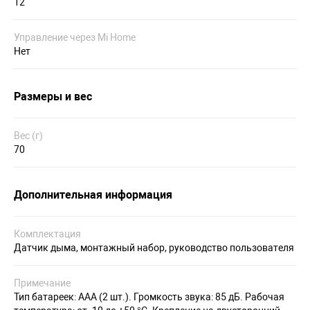
12
Управление через Mi Home
Нет
Размеры и вес
Вес (г)
70
Дополнительная информация
Комплектация
Датчик дыма, монтажный набор, руководство пользователя
Примечание
Тип батареек: ААА (2 шт.). Громкость звука: 85 дБ. Рабочая