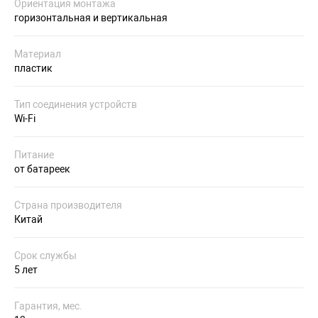
Ориентация монтажа
горизонтальная и вертикальная
Материал
пластик
Тип соединения устройств
Wi-Fi
Питание
от батареек
Страна производителя
Китай
Срок службы
5 лет
Гарантия, мес.