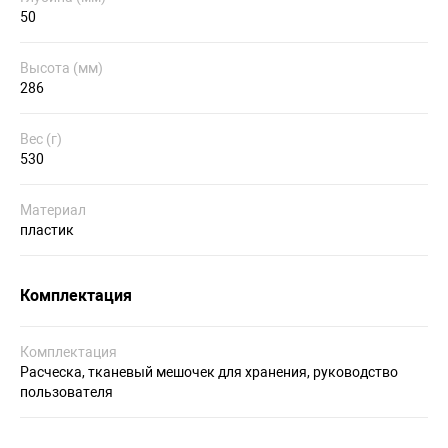
50
Высота (мм)
286
Вес (г)
530
Материал
пластик
Комплектация
Комплектация
Расческа, тканевый мешочек для хранения, руководство
пользователя