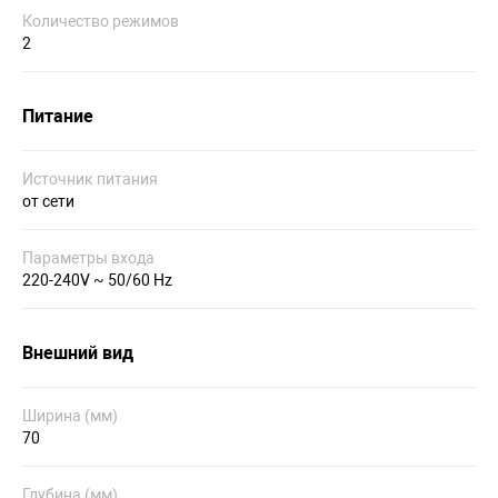
Количество режимов
2
Питание
Источник питания
от сети
Параметры входа
220-240V ~ 50/60 Hz
Внешний вид
Ширина (мм)
70
Глубина (мм)