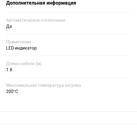
Дополнительная информация
Автоматическое отключение
Да
Примечание
LED-индикатор.
Длина кабеля (м)
1.8
Максимальная температура нагрева
200°С