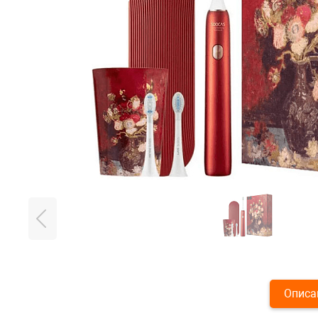
Описа