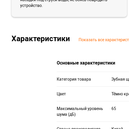
устройство.
Характеристики
Показать все характерис
Основные характеристики
Категория товара
Зубная 
Цвет
Тёмно к
Максимальный уровень
65
шума (дБ)
Страна производителя
Китай