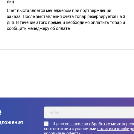
лиц.
Счёт выставляется менеджером при подтверждении
заказа. После выставления счета товар резервируется на 3
дня. В течение этого времени необходимо оплатить товар и
сообщить менеджеру об оплате.
е
едложения
Я даю
согласие на обработку моих перс
соответствии с условиями
политики конфид
условиями оферты