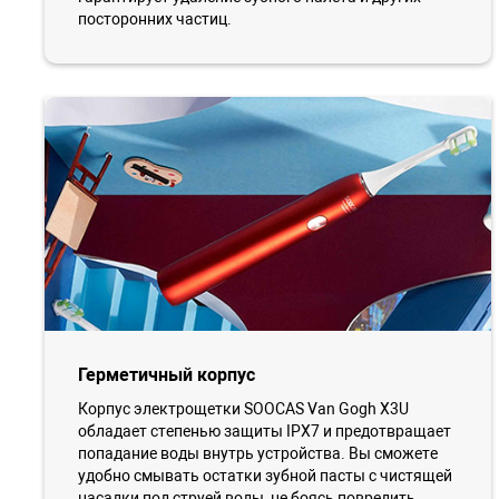
посторонних частиц.
Герметичный корпус
Корпус электрощетки SOOCAS Van Gogh X3U
обладает степенью защиты IPX7 и предотвращает
попадание воды внутрь устройства. Вы сможете
удобно смывать остатки зубной пасты с чистящей
насадки под струей воды, не боясь повредить