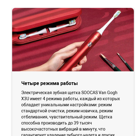
Четыре режима работы
Электрическая зубная щетка SOOCAS Van Gogh
X3U имеет 4 режима работы, каждый из которых
обладает уникальными настройками: режим
стандартной очистки, режим новичка, режим
отбеливания, чувствительный режим. Щетка
способна производить до 39 тысяч
высокочастотных вибраций в минуту, что
гарантирует удаление зубного налета и других