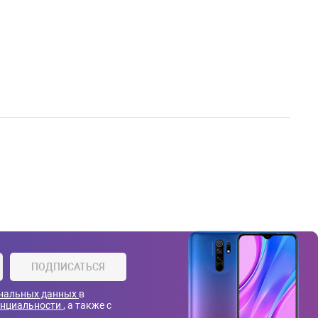
ПОДПИСАТЬСЯ
ональных данных
в
енциальности
, а также с