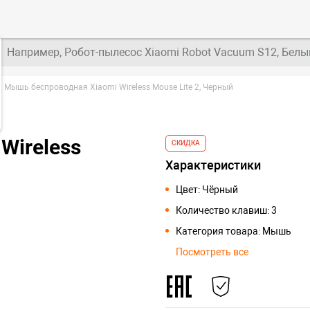
Например, Робот-пылесос Xiaomi Robot Vacuum S12, Белы
Мышь беспроводная Xiaomi Wireless Mouse Lite 2, Черный
Wireless
СКИДКА
Характеристики
Цвет: Чёрный
Количество клавиш: 3
Категория товара: Мышь
Посмотреть все