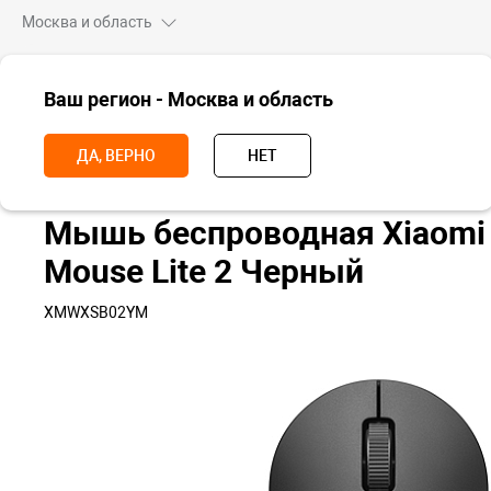
Москва и область
ВСЕ ТОВАРЫ
Ваш регион - Москва и область
Главная
Аксессуары
Аксессуары для компьютеров
Мышки
ДА, ВЕРНО
НЕТ
Мышь беспроводная Xiaomi 
Mouse Lite 2 Черный
XMWXSB02YM