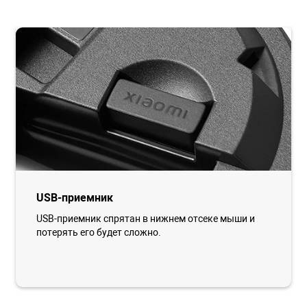
USB-приемник
USB-приемник спрятан в нижнем отсеке мыши и
потерять его будет сложно.