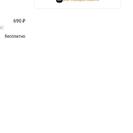
690 ₽
а)
бесплатно