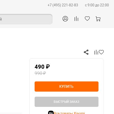
+7 (495) 221-82-83
c 9:00 до 22:00
й
490 ₽
990 ₽
КУПИТЬ
БЫСТРЫЙ ЗАКАЗ
Все товары Xiaomi