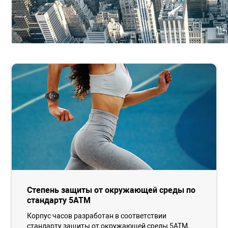
Степень защиты от окружающей среды по
стандарту 5ATM
Корпус часов разработан в соответствии
стандарту защиты от окружающей среды 5ATM,