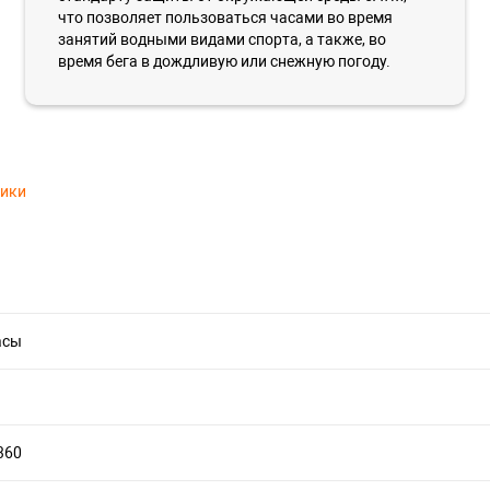
что позволяет пользоваться часами во время
занятий водными видами спорта, а также, во
время бега в дождливую или снежную погоду.
тики
асы
360