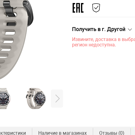
Получить в г.
Другой
Извините, доставка в выб
регион недоступна.
ктеристики
Наличие в магазинах
Отзывы
(0)