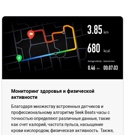
Мониторинг здоровья и физической
активности
Благодаря множеству встроенных датчиков и
профессиональному алгоритму Seek Beats часы с
точностью определяют различные данные, такие
как счет калорий, частота пульса, насыщение
крови кислородом, физическая активность. Также,