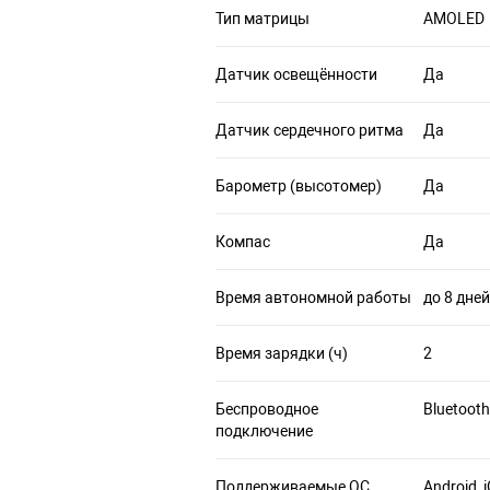
Тип матрицы
AMOLED
Датчик освещённости
Да
Датчик сердечного ритма
Да
Барометр (высотомер)
Да
Компас
Да
Время автономной работы
до 8 дней
Время зарядки (ч)
2
Беспроводное
Bluetooth
подключение
Поддерживаемые ОС
Android, 