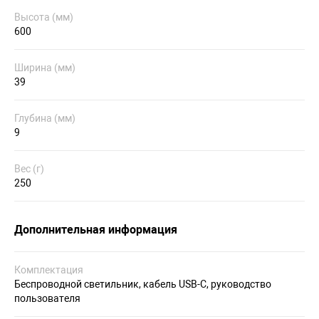
Высота (мм)
600
Ширина (мм)
39
Глубина (мм)
9
Вес (г)
250
Дополнительная информация
Комплектация
Беспроводной светильник, кабель USB-С, руководство
пользователя