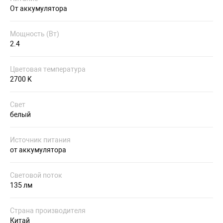
От аккумулятора
Мощность (Вт)
2.4
Цветовая температура
2700 K
Свет
белый
Источник питания
от аккумулятора
Световой поток
135 лм
Страна производителя
Китай