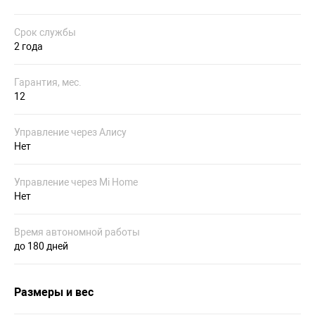
Срок службы
2 года
Гарантия, мес.
12
Управление через Алису
Нет
Управление через Mi Home
Нет
Время автономной работы
до 180 дней
Размеры и вес