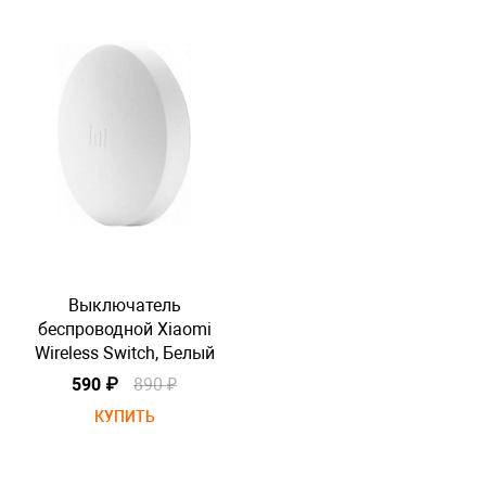
Выключатель
беспроводной Xiaomi
Wireless Switch, Белый
W
590 ₽
890 ₽
КУПИТЬ