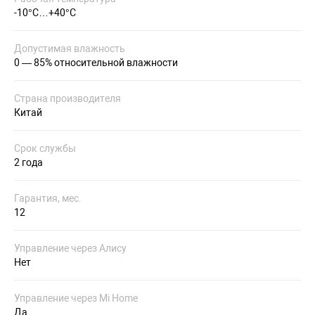
-10°С…+40°С
Допустимая влажность
0 — 85% относительной влажности
Страна производителя
Китай
Срок службы
2 года
Гарантия, мес.
12
Управление через Алису
Нет
Управление через Mi Home
Да