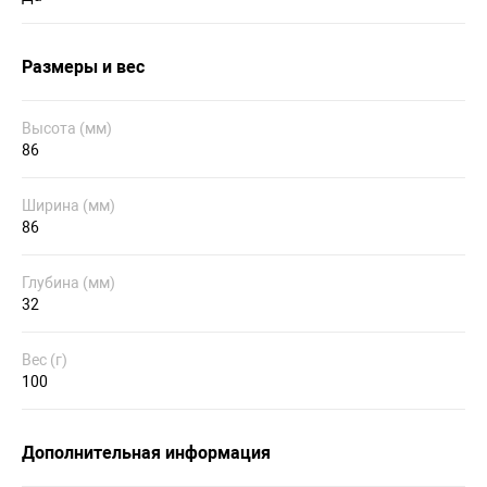
Размеры и вес
Высота (мм)
86
Ширина (мм)
86
Глубина (мм)
32
Вес (г)
100
Дополнительная информация