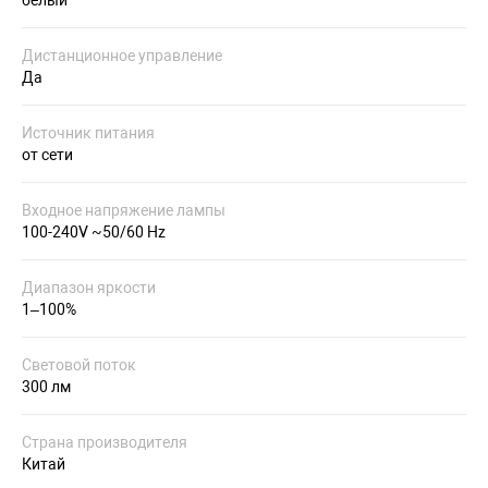
Дистанционное управление
Да
Источник питания
от сети
Входное напряжение лампы
100-240V ~50/60 Hz
Диапазон яркости
1–100%
Световой поток
300 лм
Страна производителя
Китай