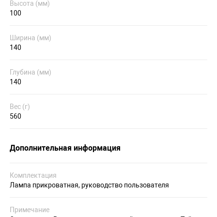
Высота (мм)
100
Ширина (мм)
140
Глубина (мм)
140
Вес (г)
560
Дополнительная информация
Комплектация
Лампа прикроватная, руководство пользователя
Примечание