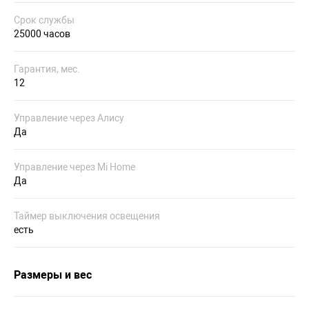
Срок службы
25000 часов
Гарантия, мес.
12
Управление через Алису
Да
Управление через Mi Home
Да
Таймер выключения освещения
есть
Размеры и вес