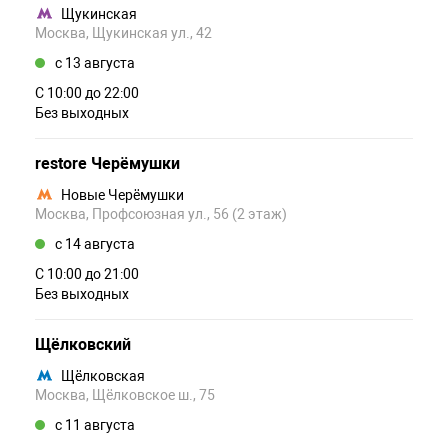
Щукинская
Москва, Щукинская ул., 42
c 13 августа
С 10:00 до 22:00
Без выходных
restore Черёмушки
Новые Черёмушки
Москва, Профсоюзная ул., 56 (2 этаж)
c 14 августа
С 10:00 до 21:00
Без выходных
Щёлковский
Щёлковская
Москва, Щёлковское ш., 75
c 11 августа