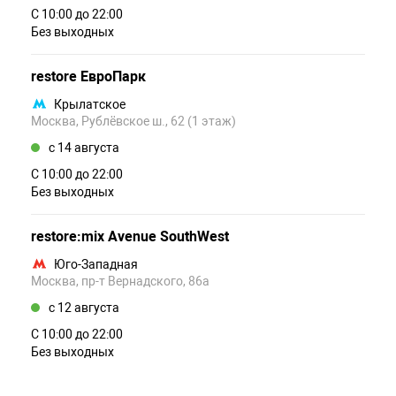
С 10:00 до 22:00
Без выходных
restore ЕвроПарк
Крылатское
Москва, Рублёвское ш., 62 (1 этаж)
c 14 августа
С 10:00 до 22:00
Без выходных
restore:mix Avenue SouthWest
Юго-Западная
Москва, пр-т Вернадского, 86а
c 12 августа
С 10:00 до 22:00
Без выходных