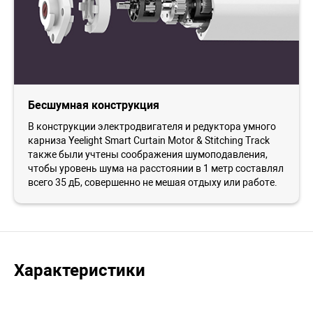
Бесшумная конструкция
В конструкции электродвигателя и редуктора умного
карниза Yeelight Smart Curtain Motor & Stitching Track
также были учтены соображения шумоподавления,
чтобы уровень шума на расстоянии в 1 метр составлял
всего 35 дБ, совершенно не мешая отдыху или работе.
Характеристики