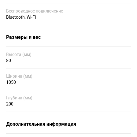
Беспроводное подключение
Bluetooth, Wi-Fi
Размеры и вес
Высота (мм)
80
Ширина (мм)
1050
Глубина (мм)
200
Дополнительная информация