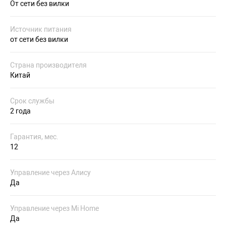
От сети без вилки
Источник питания
от сети без вилки
Страна производителя
Китай
Срок службы
2 года
Гарантия, мес.
12
Управление через Алису
Да
Управление через Mi Home
Да