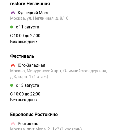
restore Неглинная
Кузнецкий Мост
Москва, ул. Неглинная, д. 8/10
c 11 августа
С 10:00 до 22:00
Без выходных
Фестиваль
Юго-Западная
Москва, Мичуринский пр-т, Олимпийская деревня,
д.3, корп. 1 (1 этаж)
c 13 августа
С 10:00 до 22:00
Без выходных
Европолис Ростокино
Ростокино
Москва, пр-т Мира, 211к2 (1 уровень)