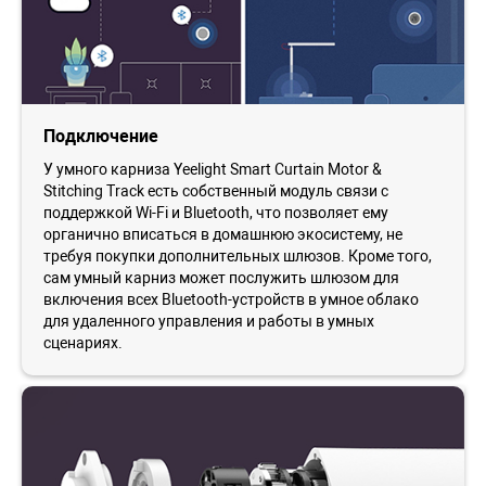
Подключение
У умного карниза Yeelight Smart Curtain Motor &
Stitching Track есть собственный модуль связи с
поддержкой Wi-Fi и Bluetooth, что позволяет ему
органично вписаться в домашнюю экосистему, не
требуя покупки дополнительных шлюзов. Кроме того,
сам умный карниз может послужить шлюзом для
включения всех Bluetooth-устройств в умное облако
для удаленного управления и работы в умных
сценариях.