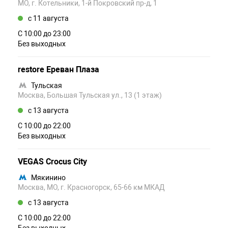
МО, г. Котельники, 1-й Покровский пр-д, 1
c 11 августа
С 10:00 до 23:00
Без выходных
restore Ереван Плаза
Тульская
Москва, Большая Тульская ул., 13 (1 этаж)
c 13 августа
С 10:00 до 22:00
Без выходных
VEGAS Crocus City
Мякинино
Москва, МО, г. Красногорск, 65-66 км МКАД
c 13 августа
С 10:00 до 22:00