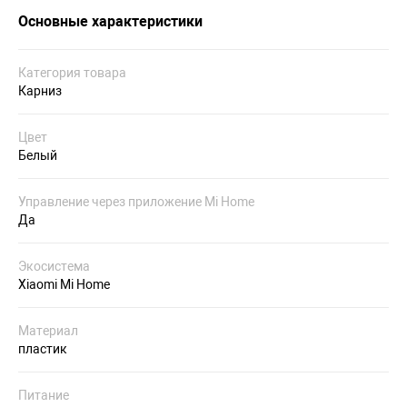
Основные характеристики
Категория товара
Карниз
Цвет
Белый
Управление через приложение Mi Home
Да
Экосистема
Xiaomi Mi Home
Материал
пластик
Питание