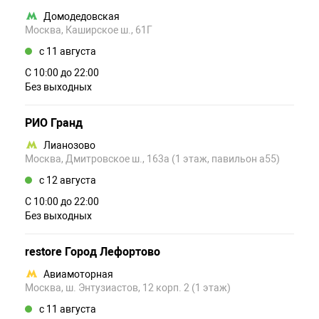
Домодедовская
Москва, Каширское ш., 61Г
c 11 августа
С 10:00 до 22:00
Без выходных
РИО Гранд
Лианозово
Москва, Дмитровское ш., 163а (1 этаж, павильон а55)
c 12 августа
С 10:00 до 22:00
Без выходных
restore Город Лефортово
Авиамоторная
Москва, ш. Энтузиастов, 12 корп. 2 (1 этаж)
c 11 августа