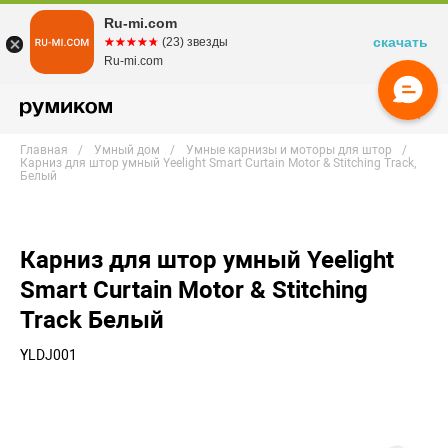
Ru-mi.com
скачать
☆☆☆☆☆
★★★★★
(23) звезды
Ru-mi.com
Главная
Умный дом
Умные карнизы и моторы для штор
Карниз для штор умный Yeelight Smart Curtain Motor & Stitching Track,
Белый
Карниз для штор умный Yeelight
Smart Curtain Motor & Stitching
Track Белый
YLDJ001