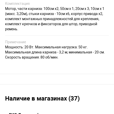
Комплектация
Мотор, части карниза: 100см х2; 50см х 1; 20см х 3; 10см х 1
(макс. 3,20м), стыки карниза - 10см х6, корпус привода х2,
комплект монтажных принадлежностей для крепления,
комплект крючков и фиксаторов для штор, приводной
ремень.
Примечание
Мощность: 20 Вт. Максимальная нагрузка: 50 кг.
Максимальная длина карниза - 3,2 м; минимальная - 20 см.
Скорость вращения: 80 об/мин.
Наличие в магазинах (37)