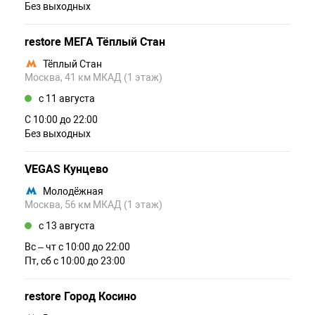
Без выходных
restore МЕГА Тёплый Стан
Тёплый Стан
Москва, 41 км МКАД (1 этаж)
c 11 августа
С 10:00 до 22:00
Без выходных
VEGAS Кунцево
Молодёжная
Москва, 56 км МКАД (1 этаж)
c 13 августа
Вс – чт c 10:00 до 22:00
Пт, сб c 10:00 до 23:00
restore Город Косино