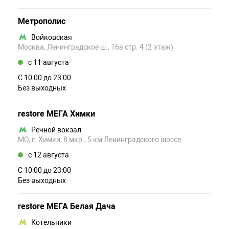
Метрополис
Войковская
Москва, Ленинградское ш., 16а стр. 4 (2 этаж)
c 11 августа
С 10:00 до 23:00
Без выходных
restore МЕГА Химки
Речной вокзал
МО, г. Химки, 8 мкр., 5 км Ленинградского шоссе
c 12 августа
С 10:00 до 23:00
Без выходных
restore МЕГА Белая Дача
Котельники