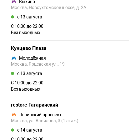
Выхино
Москва, Новоухтомское шоссе, д. 2А
c 13 августа
С 10:00 до 22:00
Без выходных
Кунцево Плаза
Молодёжная
Москва, Ярцевская ул., 19
c 13 августа
С 10:00 до 22:00
Без выходных
restore Гагаринский
Ленинский проспект
Москва, ул. Вавилова, 3 (1 этаж)
c 14 августа
С 10:00 до 22:00