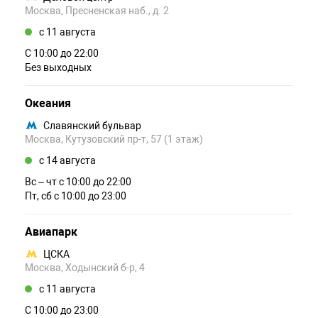
Москва, Пресненская наб., д. 2
c 11 августа
С 10:00 до 22:00
Без выходных
Океания
Славянский бульвар
Москва, Кутузовский пр-т, 57 (1 этаж)
c 14 августа
Вс – чт c 10:00 до 22:00
Пт, сб c 10:00 до 23:00
Авиапарк
ЦСКА
Москва, Ходынский б-р, 4
c 11 августа
С 10:00 до 23:00