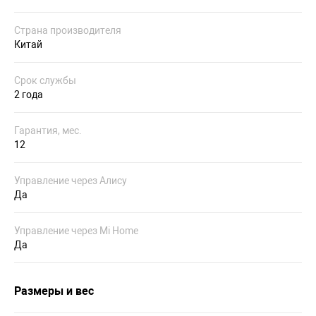
Страна производителя
Китай
Срок службы
2 года
Гарантия, мес.
12
Управление через Алису
Да
Управление через Mi Home
Да
Размеры и вес