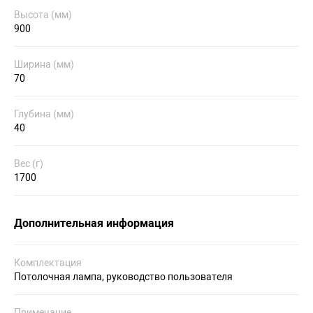
Высота (мм)
900
Ширина (мм)
70
Глубина (мм)
40
Вес (г)
1700
Дополнительная информация
Комплектация
Потолочная лампа, руководство пользователя
Примечание