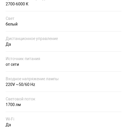
2700-6000 К
Свет
белый
Дистанционное управление
Да
Источник питания
от сети
Входное напряжение лампы
220V ~50/60 Hz
Световой поток
1700 лм
Wi-Fi
Да