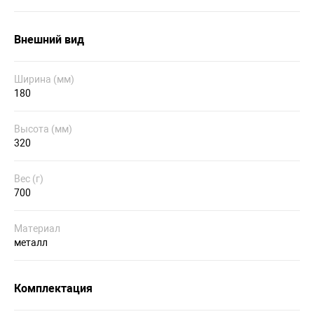
Внешний вид
Ширина (мм)
180
Высота (мм)
320
Вес (г)
700
Материал
металл
Комплектация