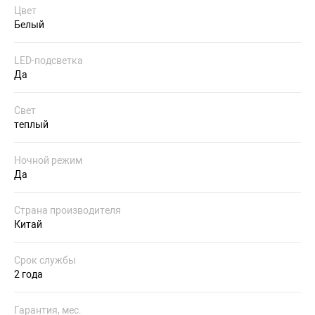
Цвет
Белый
LED-подсветка
Да
Свет
теплый
Ночной режим
Да
Страна производителя
Китай
Срок службы
2 года
Гарантия, мес.