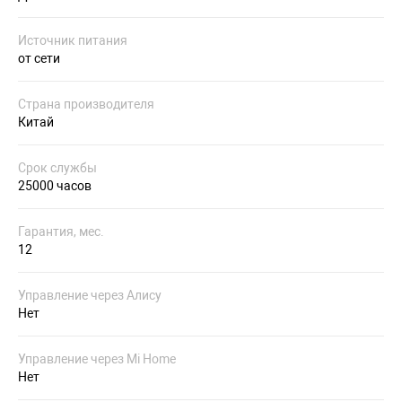
Источник питания
от сети
Страна производителя
Китай
Срок службы
25000 часов
Гарантия, мес.
12
Управление через Алису
Нет
Управление через Mi Home
Нет