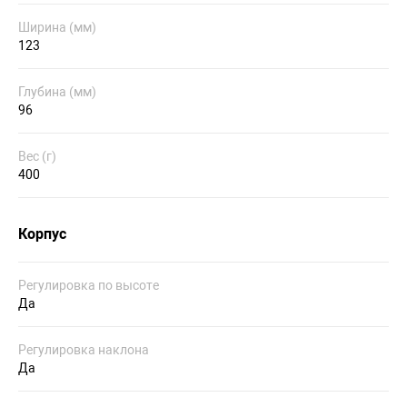
Ширина (мм)
123
Глубина (мм)
96
Вес (г)
400
Корпус
Регулировка по высоте
Да
Регулировка наклона
Да