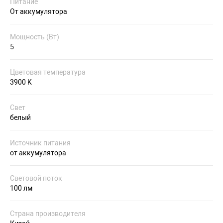
Питание
От аккумулятора
Мощность (Вт)
5
Цветовая температура
3900 K
Свет
белый
Источник питания
от аккумулятора
Световой поток
100 лм
Страна производителя