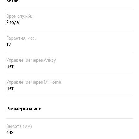
Китай
Срок службы
2 года
Гарантия, мес.
12
Управление через Алису
Нет
Управление через Mi Home
Нет
Размеры и вес
Высота (мм)
442