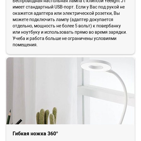
Беспроводная настольная лампа с клипсой Yeelight J1
имеет стандартный USB-порт. Если у Вас под рукой не
окажется адаптера или электрической розетки, Вы
можете подключить лампу (адаптер докупается
отдельно, мощность не более 5 вольт) к повербанку
или ноутбуку и использовать прямо во время зарядки.
Учеба и работа больше не ограничены условиями
помещения.
Гибкая ножка 360°