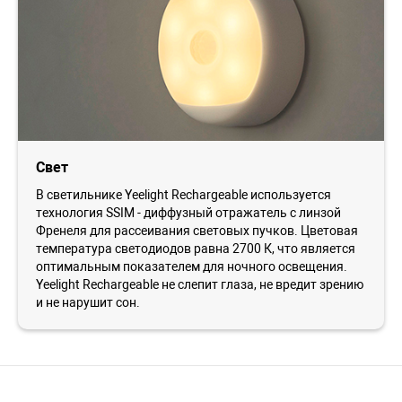
Свет
В светильнике Yeelight Rechargeable используется
технология SSIM - диффузный отражатель с линзой
Френеля для рассеивания световых пучков. Цветовая
температура светодиодов равна 2700 К, что является
оптимальным показателем для ночного освещения.
Yeelight Rechargeable не слепит глаза, не вредит зрению
и не нарушит сон.