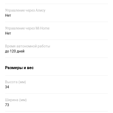
Управление через Алису
Нет
Управление через Mi Home
Нет
Время автономной работы
до 120 дней
Размеры и вес
Высота (мм)
34
Ширина (мм)
73